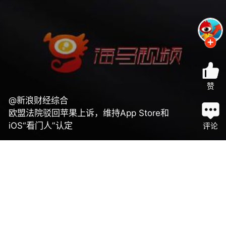
赞
@新浪财经综合
欧盟法院驳回苹果上诉，维持App Store和
iOS“看门人”认定
评论