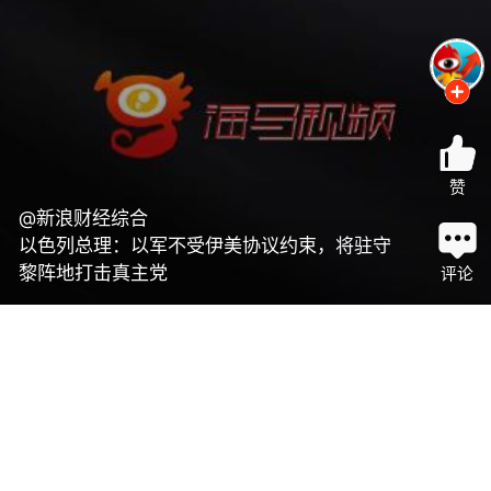
赞
@新浪财经综合
以色列总理：以军不受伊美协议约束，将驻守
黎阵地打击真主党
评论