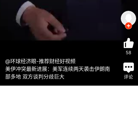
58
@环球经济眼-推荐财经好视频
美伊冲突最新进展：美军连续两天袭击伊朗南
部多地 双方谈判分歧巨大
评论