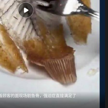
着顾客的面现场剔鱼骨，强迫症直接满足了