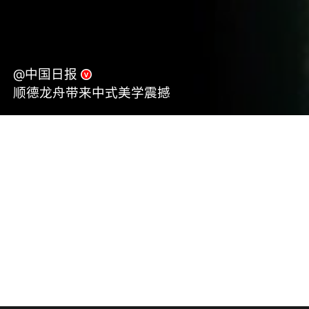
@中国日报
顺德龙舟带来中式美学震撼