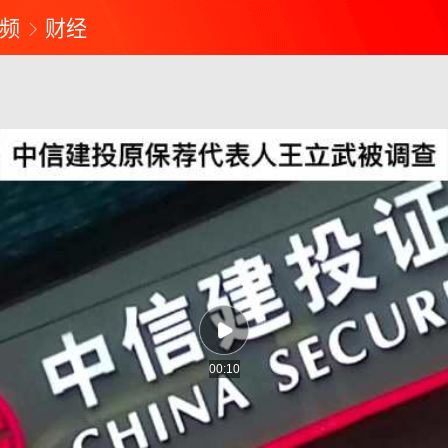
频
财经
00:10