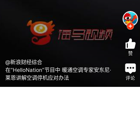
赞
@新浪财经综合
在“HelloNation”节目中 暖通空调专家安东尼·
莱恩讲解空调停机应对办法
评论