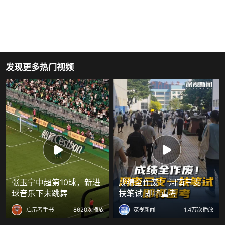
发现更多热门视频
张玉宁中超第10球，新进
成绩全作废！ 河南三支一
球音乐下未跳舞
扶笔试 即将重考
启示者手书
8620次播放
深视新闻
1.4万次播放