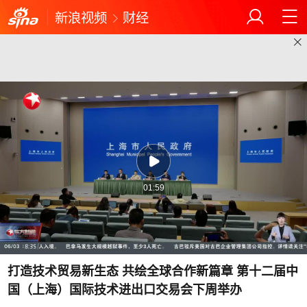
新浪视频
财经
01:59
打造技术贸易新生态 共绘全球合作新篇章 第十二届中
国（上海）国际技术进出口交易会下周举办