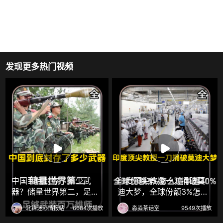
发现更多热门视频
中国到底封存了多少武
印度顶尖教授一刀捅破莫
器？储量世界第二，足够
迪大梦，全球份额3%怎么
武装百万雄师
追中国30%
北锋迷彩情报站
6684次播放
淼淼茶话室
9549次播放