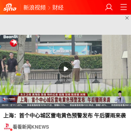
新浪视频
财经
01:28
上海：首个中心城区雷电黄色预警发布 午后骤雨来袭
看看新闻KNEWS