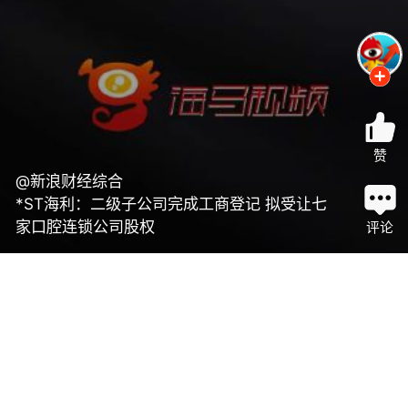
赞
@新浪财经综合
*ST海利：二级子公司完成工商登记 拟受让七
家口腔连锁公司股权
评论