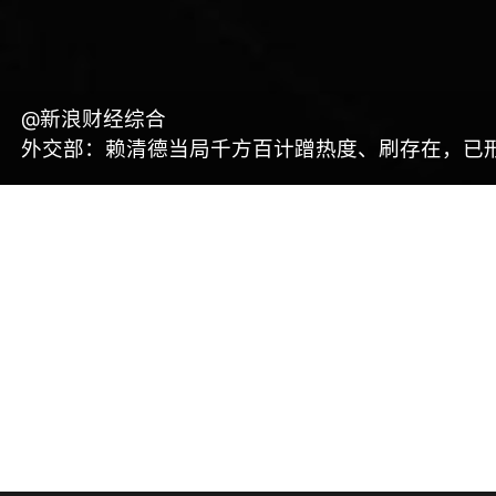
@新浪财经综合
外交部：赖清德当局千方百计蹭热度、刷存在，已