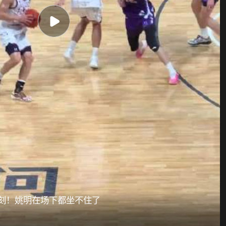
时刻！姚明在场下都坐不住了