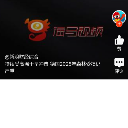
赞
@新浪财经综合
持续受高温干旱冲击 德国2025年森林受损仍
严重
评论