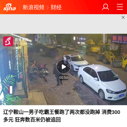
新浪视频
财经
00:50
辽宁鞍山一男子吃霸王餐跑了两次都没跑掉 消费300
多元 狂奔数百米仍被追回