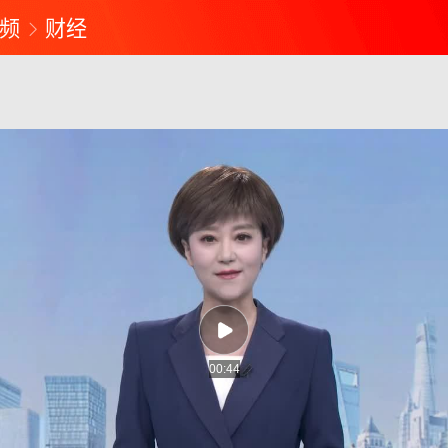
频
财经
00:44