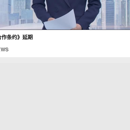
合作条约》延期
EWS