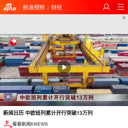
新浪视频
财经
00:23
新闻日历 中欧班列累计开行突破13万列
看看新闻KNEWS