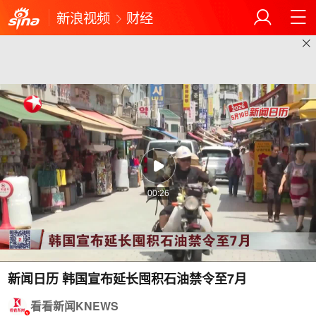
新浪视频
财经
00:26
新闻日历 韩国宣布延长囤积石油禁令至7月
看看新闻KNEWS