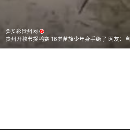
@多彩贵州网
贵州开秧节捉鸭赛 16岁苗族少年身手绝了 网友：