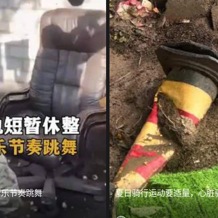
音乐节奏跳舞
夏日骑行运动要适量，心脏