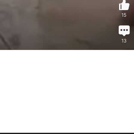
15
13