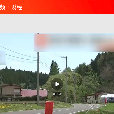
频
财经
01:03