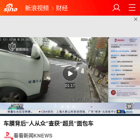
新浪视频
财经
01:17
车膜背后“人从众”查获“超员”面包车
看看新闻KNEWS