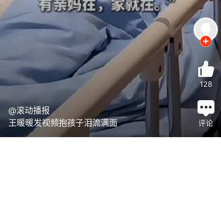
128
@滚动播报
王暖暖发视频抱孩子泪流满面
评论