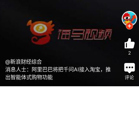
2
@新浪财经综合
消息人士：阿里巴巴将把千问AI接入淘宝，推
出智能体式购物功能
评论