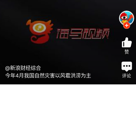
赞
@新浪财经综合
今年4月我国自然灾害以风雹洪涝为主
评论