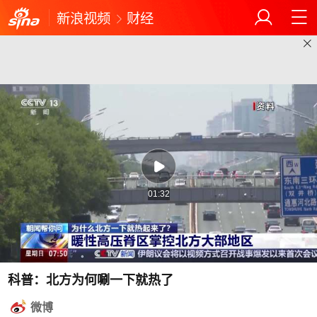
新浪视频
财经
01:32
科普：北方为何唰一下就热了
微博