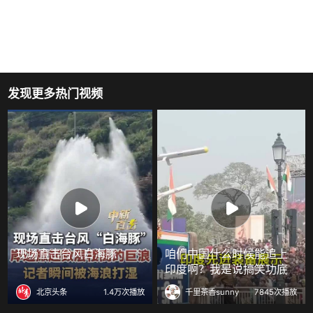
发现更多热门视频
现场直击台风白海豚
咱们中国什么时候能追上
印度啊？我是说搞笑功底
北京头条
1.4万次播放
千里茶香sunny
7845次播放