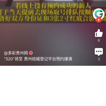
6
@多彩贵州网
“520”将至 贵州结婚登记平台预约爆满
3