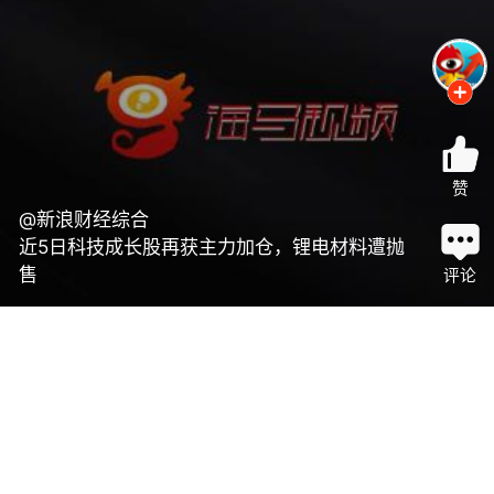
赞
@新浪财经综合
近5日科技成长股再获主力加仓，锂电材料遭抛
售
评论