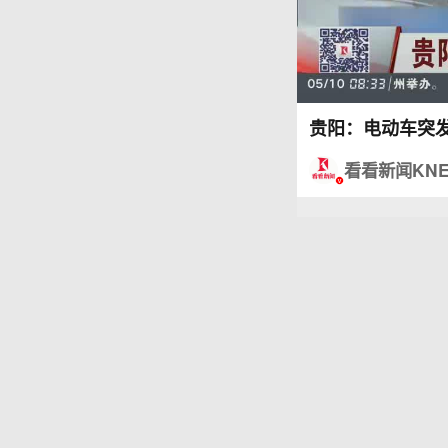
贵阳：电动车突
看看新闻KN