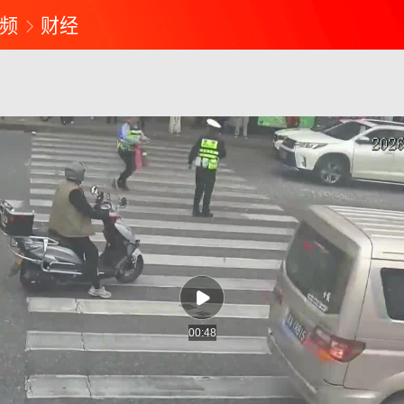
频
财经
00:48