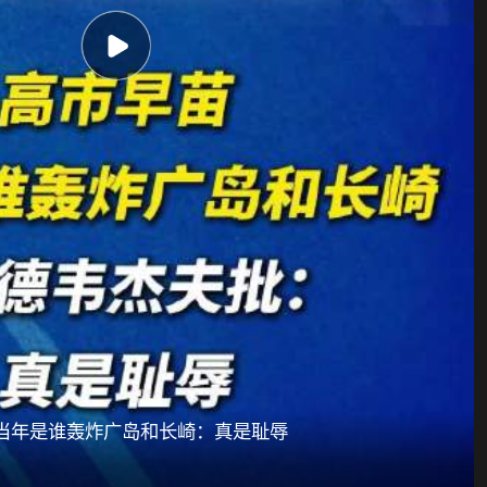
当年是谁轰炸广岛和长崎：真是耻辱