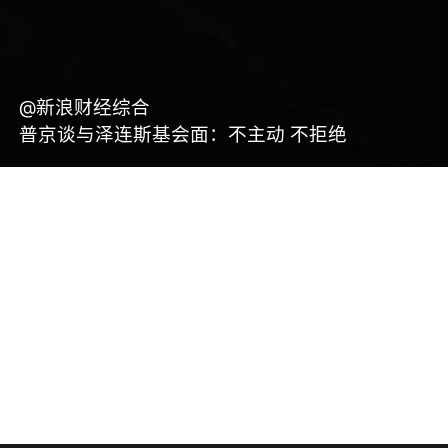
@新浪财经综合
普京谈与泽连斯基会面：不主动 不拒绝