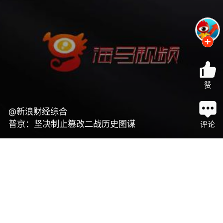
赞
@新浪财经综合
普京：坚决制止篡改二战历史图谋
评论