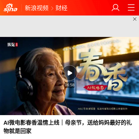
新浪视频
财经
06:58
AI微电影春香温情上线｜母亲节，送给妈妈最好的礼
物就是回家