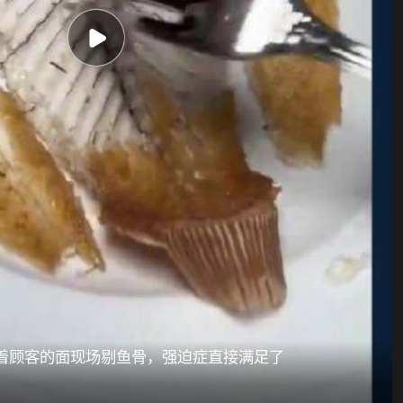
着顾客的面现场剔鱼骨，强迫症直接满足了