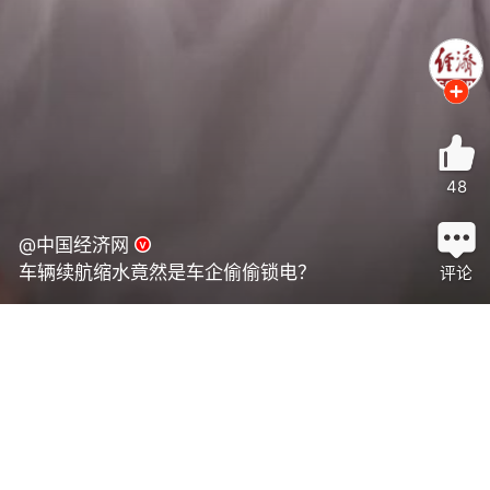
48
@中国经济网
车辆续航缩水竟然是车企偷偷锁电？
评论