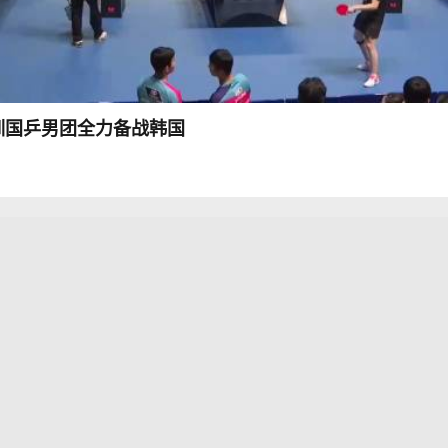
训国乒男团全力备战韩国