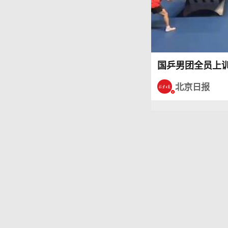
国乒男团全员上
北京日报