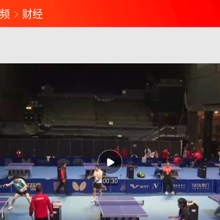
频
财经
00:30