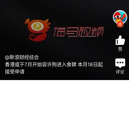
赞
@新浪财经综合
香港或于7月开始容许狗进入食肆 本月18日起
接受申请
评论