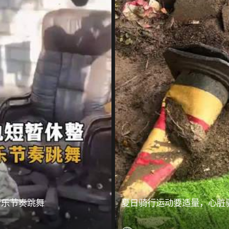
音乐节奏跳舞
夏日骑行运动要适量，心脏