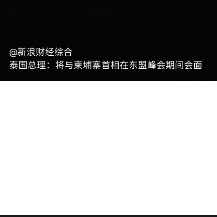
@新浪财经综合
泰国总理：将与柬埔寨首相在东盟峰会期间会面