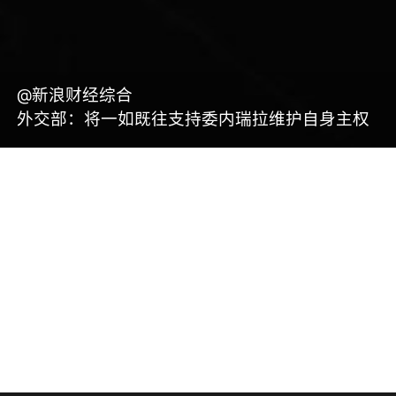
@新浪财经综合
外交部：将一如既往支持委内瑞拉维护自身主权