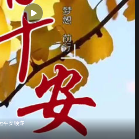
运平安顺遂