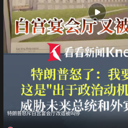
特朗普怒斥白宫宴会厅改造被叫停