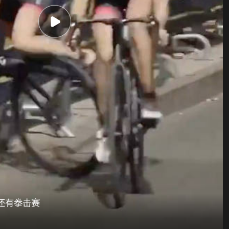
还有拳击赛