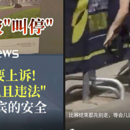
比赛结束都先别走，等会儿