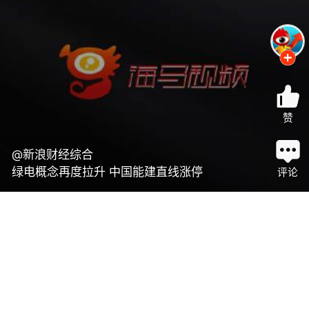
赞
@新浪财经综合
绿电概念再度拉升 中国能建直线涨停
评论