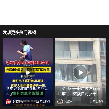
发现更多热门视频
张本兄妹同时夺冠国乒怎
上次巴威来的时候没有薅
么了
到羊毛，这拨白海豚千万
不能放过！
封面新闻
10.6万次播放
大爆君
1.1万次播放