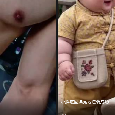
小胖这回漂亮地逆袭成功