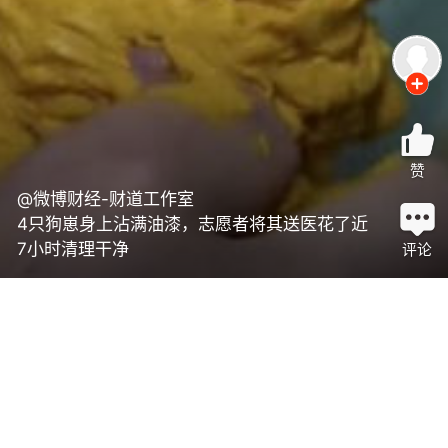
赞
@微博财经-财道工作室
4只狗崽身上沾满油漆，志愿者将其送医花了近
7小时清理干净
评论