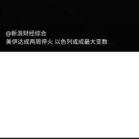
@新浪财经综合
美伊达成两周停火 以色列或成最大变数