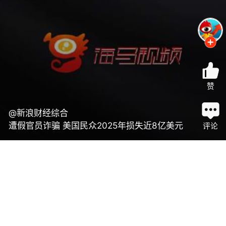
赞
@新浪财经综合
遭假官员诈骗 美国民众2025年损失近8亿美元
评论