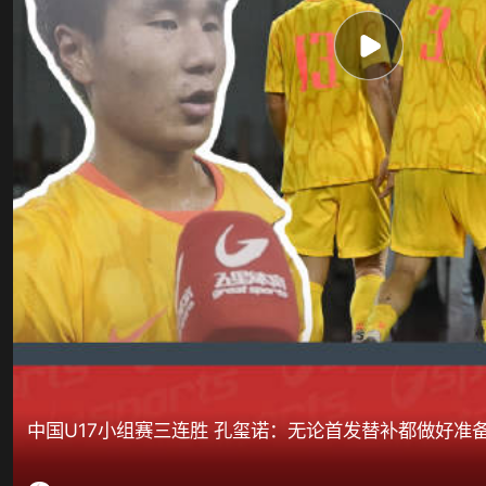
中国U17小组赛三连胜 孔玺诺：无论首发替补都做好准