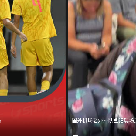
备
国外机场老外排队登记现场