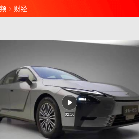
频
财经
02:16