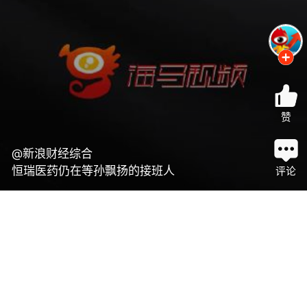
赞
@新浪财经综合
恒瑞医药仍在等孙飘扬的接班人
评论