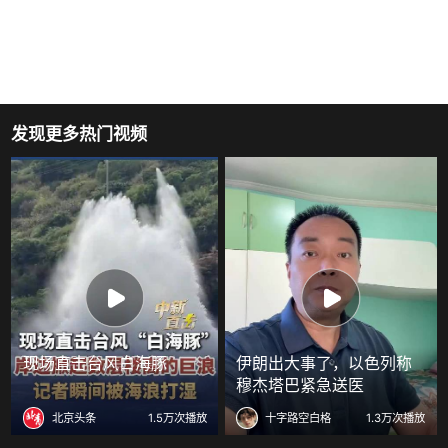
发现更多热门视频
现场直击台风白海豚
伊朗出大事了，以色列称
穆杰塔巴紧急送医
北京头条
1.5万次播放
十字路空白格
1.3万次播放