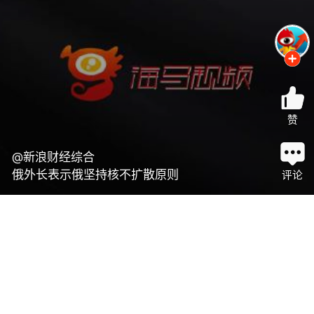
赞
@新浪财经综合
俄外长表示俄坚持核不扩散原则
评论