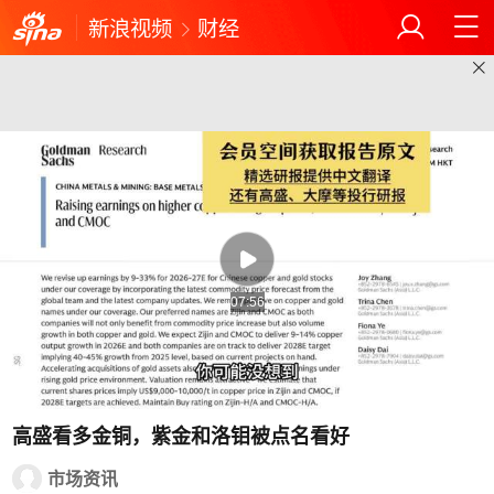
新浪视频
财经
07:56
高盛看多金铜，紫金和洛钼被点名看好
市场资讯