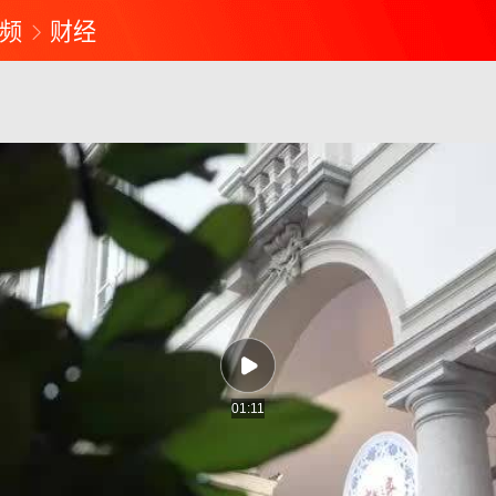
频
财经
01:11