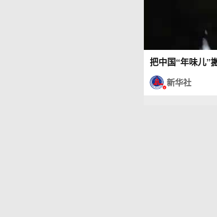
把中国“年味儿”
新华社