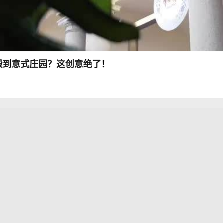
搬到意式庄园？这创意绝了！