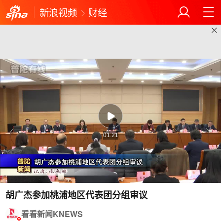
新浪视频
财经
01:21
胡广杰参加桃浦地区代表团分组审议
看看新闻KNEWS